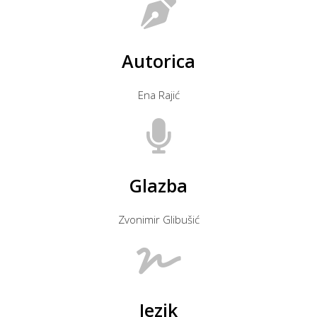
Autorica
Ena Rajić
Glazba
Zvonimir Glibušić
Jezik