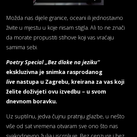
Možda nas dijele granice, oceani ili jednostavno
živite u mjestu u koje nisam stigla. Ali to ne znači
da morate propustiti stihove koji vas vraćaju
samima sebi.
Poetry Special „Bez dlake na jeziku“
ekskluzivna je snimka rasprodanog
live
nastupa u Zagrebu, kreirana za vas koji
želite doživjeti ovu izvedbu – u svom
dnevnom boravku.
Uz suptilnu, jedva čujnu pratnju glazbe, u nešto
više od sat vremena otvaram sve ono što nas
svakodnevno žulja i iscrpljuje. Bez cenzure i bez