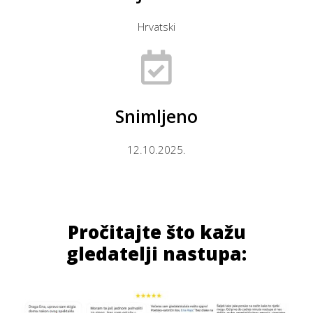
Hrvatski
Snimljeno
12.10.2025.
Pročitajte što kažu
gledatelji nastupa: