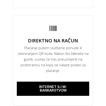
DIREKTNO NA RAČUN
Plaćanje putem službene ponude ili
skeniranjem QR koda. Nakon što kliknete na
gumb, sustav će Vas preusmjeriti na
podstranicu na kojoj se nalaze podaci za
plaćanje.​
INTERNET ILI M-
BANKARSTVOM