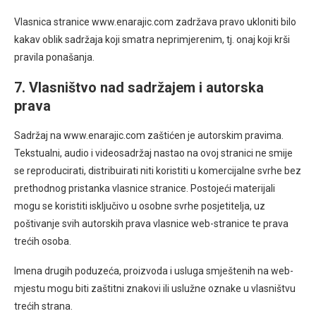
Vlasnica stranice www.enarajic.com zadržava pravo ukloniti bilo
kakav oblik sadržaja koji smatra neprimjerenim, tj. onaj koji krši
pravila ponašanja.
7. Vlasništvo nad sadržajem i autorska
prava
Sadržaj na www.enarajic.com zaštićen je autorskim pravima.
Tekstualni, audio i videosadržaj nastao na ovoj stranici ne smije
se reproducirati, distribuirati niti koristiti u komercijalne svrhe bez
prethodnog pristanka vlasnice stranice. Postojeći materijali
mogu se koristiti isključivo u osobne svrhe posjetitelja, uz
poštivanje svih autorskih prava vlasnice web-stranice te prava
trećih osoba.
Imena drugih poduzeća, proizvoda i usluga smještenih na web-
mjestu mogu biti zaštitni znakovi ili uslužne oznake u vlasništvu
trećih strana.