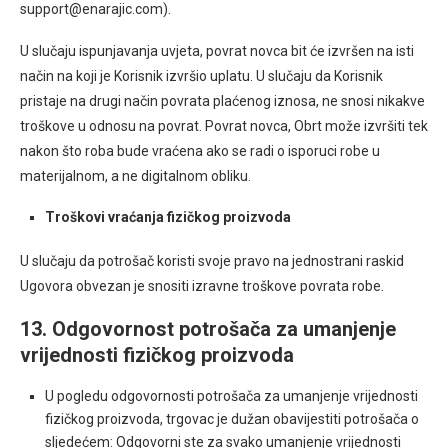
support@enarajic.com).
U slučaju ispunjavanja uvjeta, povrat novca bit će izvršen na isti
način na koji je Korisnik izvršio uplatu. U slučaju da Korisnik
pristaje na drugi način povrata plaćenog iznosa, ne snosi nikakve
troškove u odnosu na povrat. Povrat novca, Obrt može izvršiti tek
nakon što roba bude vraćena ako se radi o isporuci robe u
materijalnom, a ne digitalnom obliku.
Troškovi vraćanja fizičkog proizvoda
U slučaju da potrošač koristi svoje pravo na jednostrani raskid
Ugovora obvezan je snositi izravne troškove povrata robe.
13. Odgovornost potrošača za umanjenje
vrijednosti fizičkog proizvoda
U pogledu odgovornosti potrošača za umanjenje vrijednosti
fizičkog proizvoda, trgovac je dužan obavijestiti potrošača o
sljedećem: Odgovorni ste za svako umanjenje vrijednosti