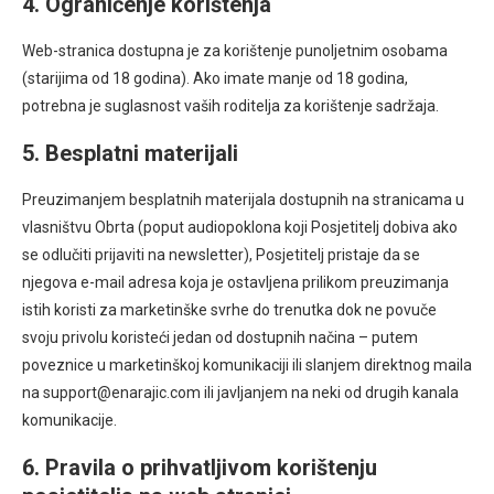
4. Ograničenje korištenja
Web-stranica dostupna je za korištenje punoljetnim osobama
(starijima od 18 godina). Ako imate manje od 18 godina,
potrebna je suglasnost vaših roditelja za korištenje sadržaja.
5. Besplatni materijali
Preuzimanjem besplatnih materijala dostupnih na stranicama u
vlasništvu Obrta (poput audiopoklona koji Posjetitelj dobiva ako
se odlučiti prijaviti na newsletter), Posjetitelj pristaje da se
njegova e-mail adresa koja je ostavljena prilikom preuzimanja
istih koristi za marketinške svrhe do trenutka dok ne povuče
svoju privolu koristeći jedan od dostupnih načina – putem
poveznice u marketinškoj komunikaciji ili slanjem direktnog maila
na support@enarajic.com ili javljanjem na neki od drugih kanala
komunikacije.
6. Pravila o prihvatljivom korištenju