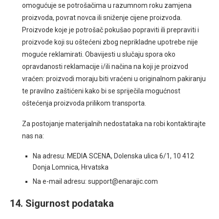
omogućuje se potrošačima u razumnom roku zamjena
proizvoda, povrat novca ili sniženje cijene proizvoda.
Proizvode koje je potrošač pokušao popraviti ili prepraviti i
proizvode koji su oštećeni zbog neprikladne upotrebe nije
moguće reklamirati. Obavijesti u slučaju spora oko
opravdanosti reklamacije i/ili načina na koji je proizvod
vraćen: proizvodi moraju biti vraćeni u originalnom pakiranju
te pravilno zaštićeni kako bi se spriječila mogućnost
oštećenja proizvoda prilikom transporta.
Za postojanje materijalnih nedostataka na robi kontaktirajte
nas na:
Na adresu: MEDIA SCENA, Dolenska ulica 6/1, 10 412
Donja Lomnica, Hrvatska
Na e-mail adresu: support@enarajic.com
14. Sigurnost podataka