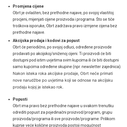
Promjena cijene
Obrt je ovlašten, bez prethodne najave, po svojoj vlastitoj
procjeni, mijenjati cijene proizvoda i programa.
Što se tiče
troškova isporuke, Obrt zadržava pravo izmjene cijena bez
prethodne najave.
Akcijska prodaja i kodovi za popust
Obrt će periodično, po svojoj odluci, određene proizvode
prodavati po akcijskoj/sniženoj cijeni. Ti proizvodi će biti
dostupni pod istim uvjetima svim kupcima ili će biti dostupni
samo kupcima određene skupine (npr. newsletter zajednica).
Nakon isteka roka akcijske prodaje, Obrt neće primati
nove narudžbe po uvjetima koji se odnose na akcijsku
prodaju kojoj je istekao rok.
Popusti
Obrt ima pravo bez prethodne najave u svakom trenutku
odrediti popust za pojedinačni proizvod/program, grupu
proizvoda/programa ili sve proizvode/programe. Prilikom
kupnje veće količine proizvoda postoji mogućnost