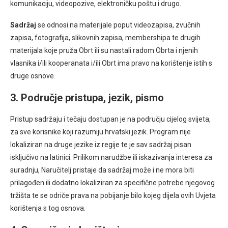
komunikaciju, videopozive, elektroničku poštu i drugo.
Sadržaj
se odnosi na materijale poput videozapisa, zvučnih
zapisa, fotografija, slikovnih zapisa, membershipa te drugih
materijala koje pruža Obrt ili su nastali radom Obrta i njenih
vlasnika i/ili kooperanata i/ili Obrt ima pravo na korištenje istih s
druge osnove.
3. Područje pristupa, jezik, pismo
Pristup sadržaju i tečaju dostupan je na području cijelog svijeta,
za sve korisnike koji razumiju hrvatski jezik. Program nije
lokaliziran na druge jezike iz regije te je sav sadržaj pisan
isključivo na latinici. Prilikom narudžbe ili iskazivanja interesa za
suradnju, Naručitelj pristaje da sadržaj može i ne mora biti
prilagođen ili dodatno lokaliziran za specifične potrebe njegovog
tržišta te se odriče prava na pobijanje bilo kojeg dijela ovih Uvjeta
korištenja s tog osnova.