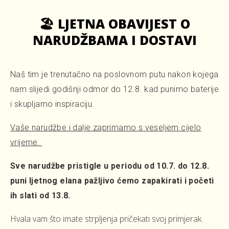
🏖️ LJETNA OBAVIJEST O
NARUDŽBAMA I DOSTAVI
Naš tim je trenutačno na poslovnom putu nakon kojega
nam slijedi godišnji odmor do 12.8. kad punimo baterije
i skupljamo inspiraciju.
Vaše narudžbe i dalje zaprimamo s veseljem cijelo
vrijeme.
Sve narudžbe pristigle u periodu od 10.7. do 12.8.
puni ljetnog elana pažljivo ćemo zapakirati i početi
ih slati od 13.8.
Hvala vam što imate strpljenja pričekati svoj primjerak.