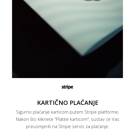
KARTIČNO PLAĆANJE
Sigurno plaćanje karticom putem Stripe platforme.
Nakon što kliknete "Platite karticom", sustav će Vas
preusmjeriti na Stripe servis za plaćanje.