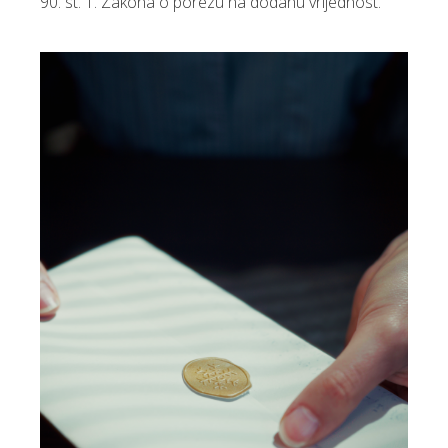
90. st. 1. Zakona o porezu na dodanu vrijednost.