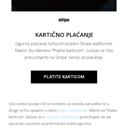
KARTIČNO PLAĆANJE
Sigurno plaćanje karticom putem Stripe platforme.
Nakon što kliknete "Platite karticom", sustav će Vas
preusmjeriti na Stripe servis za plaćanje.
PLATITE KARTICOM
Vaši osobni podaci bit će korišteni za obradu narudžbe te u
druge svrhe opisane u našoj
politici privatnosti.
Klikom na “Platite
karticom” slažete se s
Uvjetima korištenja
i potvrđujete da ste
upoznati s pravom na jednostrani raskid ugovora.