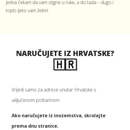
Jedva čekam da vam stigne u ruke, a do tada – dugo i
toplo ljeto vam želim!
NARUČUJETE IZ HRVATSKE?
🇭🇷
Vrijedi samo za adrese unutar Hrvatske s
uključenom poštarinom.
Ako naručujete iz inozemstva, skrolajte
prema dnu stranice.