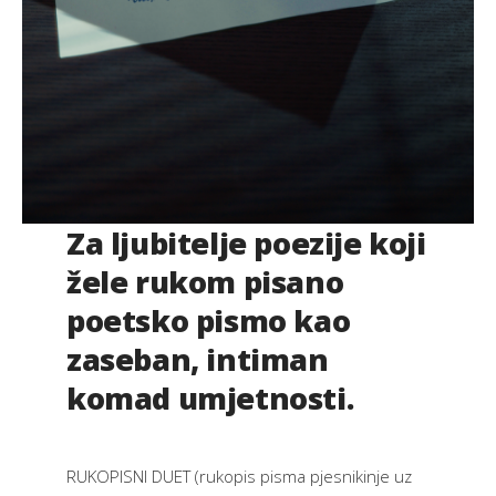
Za ljubitelje poezije koji
žele rukom pisano
poetsko pismo kao
zaseban, intiman
komad umjetnosti.
RUKOPISNI DUET (rukopis pisma pjesnikinje uz