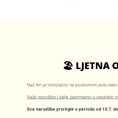
🏖️ LJETNA
Naš tim je trenutačno na poslovnom putu nakon 
Vaše narudžbe i dalje zaprimamo s veseljem ci
Sve narudžbe pristigle u periodu od 10.7. do 