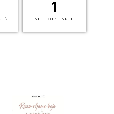
1
NJA
AUDIOIZDANJE
: