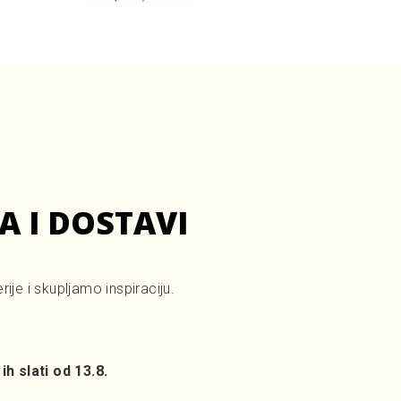
A I DOSTAVI
je i skupljamo inspiraciju.
ih slati od 13.8.