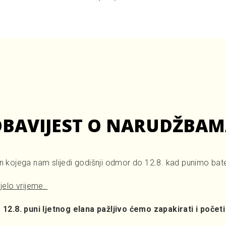
 OBAVIJEST O NARUDŽBAM
kojega nam slijedi godišnji odmor do 12.8. kad punimo bateri
jelo vrijeme.
12.8. puni ljetnog elana pažljivo ćemo zapakirati i početi 