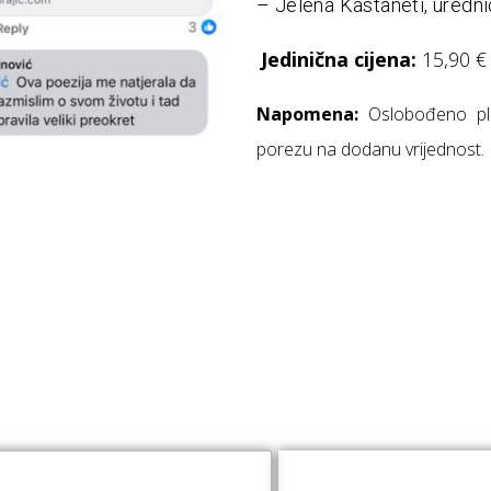
– Jelena Kastaneti, uredn
Jedinična cijena:
15,90 €
Napomena:
Oslobođeno pla
porezu na dodanu vrijednost.