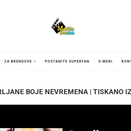
ZA BRENDOVE
POSTANITE SUPERFAN
O MENI
KON
LJANE BOJE NEVREMENA | TISKANO I