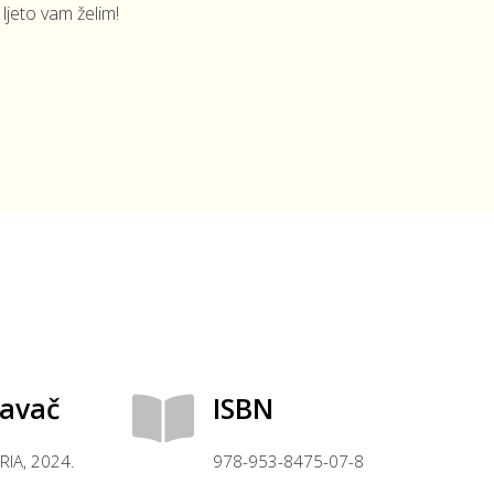
ljeto vam želim!
davač
ISBN
RIA, 2024.
978-953-8475-07-8