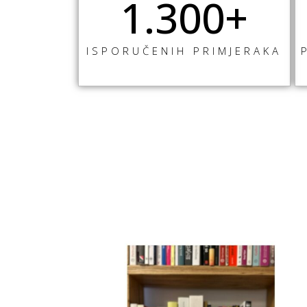
1.30
0
+
ISPORUČENIH PRIMJERAKA