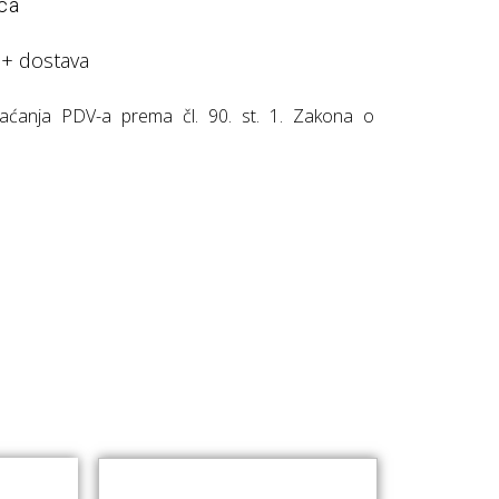
ica
 + dostava
ćanja PDV-a prema čl. 90. st. 1. Zakona o