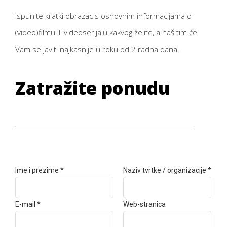
Ispunite kratki obrazac s osnovnim informacijama o 
(video)filmu ili videoserijalu kakvog želite, a naš tim će 
Vam se javiti najkasnije u roku od 2 radna dana. 
Zatražite ponudu
Ime i prezime *
Naziv tvrtke / organizacije *
E-mail *
Web-stranica