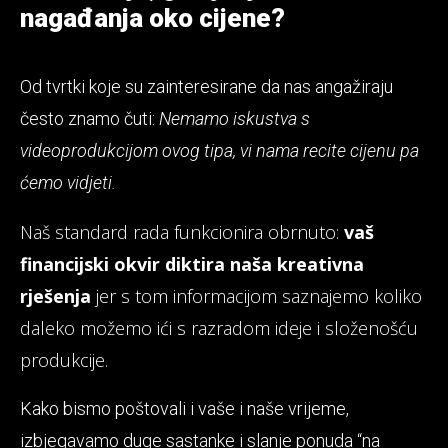
nagađanja oko cijene?
Od tvrtki koje su zainteresirane da nas angažiraju
često znamo čuti:
Nemamo iskustva s
videoprodukcijom ovog tipa, vi nama recite cijenu pa
ćemo vidjeti.
Naš standard rada funkcionira obrnuto:
vaš
financijski okvir diktira naša kreativna
rješenja
jer s tom informacijom saznajemo koliko
daleko možemo ići s razradom ideje i složenošću
produkcije.
Kako bismo poštovali i vaše i naše vrijeme,
izbjegavamo duge sastanke i slanje ponuda “na