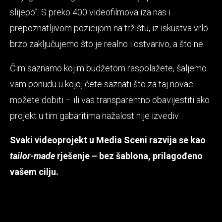
slijepo”. S preko 400 videofilmova iza nas i
prepoznatljivom pozicijom na tržištu, iz iskustva vrlo
brzo zaključujemo što je realno i ostvarivo, a što ne.
Čim saznamo kojim budžetom raspolažete, šaljemo
vam ponudu u kojoj ćete saznati što za taj novac
možete dobiti – ili vas transparentno obavijestiti ako
projekt u tim gabaritima nažalost nije izvediv.
Svaki videoprojekt u Media Sceni razvija se kao
tailor-made
rješenje – bez šablona, prilagođeno
vašem cilju.