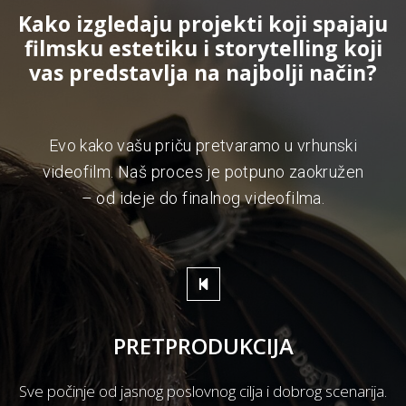
Kako izgledaju projekti koji spajaju
filmsku estetiku i storytelling koji
vas predstavlja na najbolji način?
Evo kako vašu priču pretvaramo u vrhunski
videofilm. Naš proces je potpuno zaokružen
– od ideje do finalnog videofilma.
PRETPRODUKCIJA
Sve počinje od jasnog poslovnog cilja i dobrog scenarija.