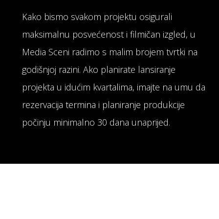
Kako bismo svakom projektu osigurali
maksimalnu posvećenost i filmičan izgled, u
Media Sceni radimo s malim brojem tvrtki na
godišnjoj razini. Ako planirate lansiranje
projekta u idućim kvartalima, imajte na umu da
rezervacija termina i planiranje produkcije
počinju minimalno 30 dana unaprijed.