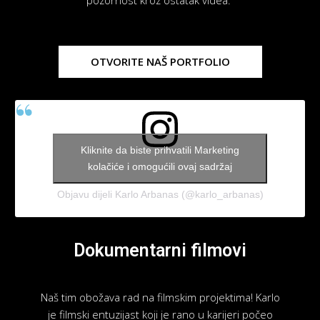
OTVORITE NAŠ PORTFOLIO
Kliknite da biste prihvatili Marketing
kolačiće i omogućili ovaj sadržaj
Objavu dijeli Karlo Arbanas (@karlo_arbanas)
Dokumentarni filmovi
Naš tim obožava rad na filmskim projektima! Karlo
je filmski entuzijast koji je rano u karijeri počeo