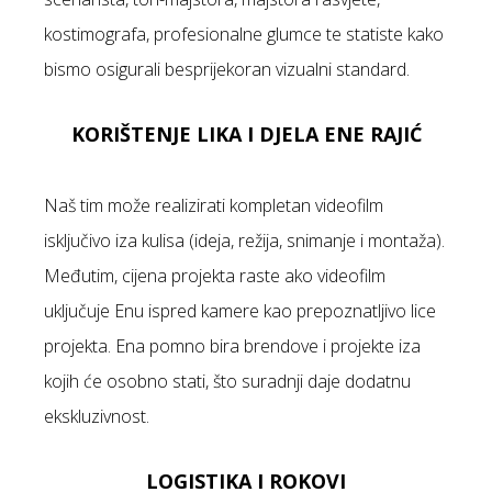
kostimografa, profesionalne glumce te statiste kako
bismo osigurali besprijekoran vizualni standard.
KORIŠTENJE LIKA I DJELA ENE RAJIĆ
Naš tim može realizirati kompletan videofilm
isključivo iza kulisa (ideja, režija, snimanje i montaža).
Međutim, cijena projekta raste ako videofilm
uključuje Enu ispred kamere kao prepoznatljivo lice
projekta
. Ena pomno bira brendove i projekte iza
kojih će osobno stati, što suradnji daje dodatnu
ekskluzivnost.
LOGISTIKA I ROKOVI