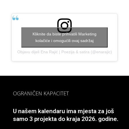
Kliknite da biste prihvatili Marketing
kolačiće i omogućili ovaj sadržaj
Objavu dijeli Ena Rajić | Poezija & satira (@enarajic)
OGRANIČEN KAPACITET
U našem kalendaru ima mjesta za još
samo 3 projekta do kraja 2026. godine.