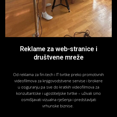
Reklame za web-stranice i
društvene mreže
Od reklama za fin-tech i IT tvrtke preko promotivnih
videofilmova za knjigovodstvene servise i brokere
u osiguranju pa sve do kratkih videofilmova za
konzultantske i ugostiteljske tvrtke – uživali smo
osmišljavati vizualna rješenja i predstavljati
vrhunske biznise.