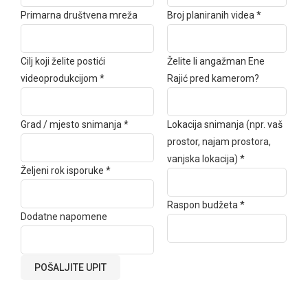
Primarna društvena mreža
Broj planiranih videa *
Cilj koji želite postići
Želite li angažman Ene
videoprodukcijom *
Rajić pred kamerom?
Grad / mjesto snimanja *
Lokacija snimanja (npr. vaš
prostor, najam prostora,
vanjska lokacija) *
Željeni rok isporuke *
Raspon budžeta *
Dodatne napomene