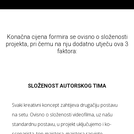
Konačna cijena formira se ovisno o složenosti
projekta, pri čemu na nju dodatno utječu ova 3
faktora:
SLOŽENOST AUTORSKOG TIMA
Svaki kreativni koncept zahtijeva drugačiju postavu
na setu. Ovisno o složenosti videofilma, uz našu
standardnu postavu, u projekt uključujemo i ko-
scenarista, ton-majstora, majstora rasvjete,