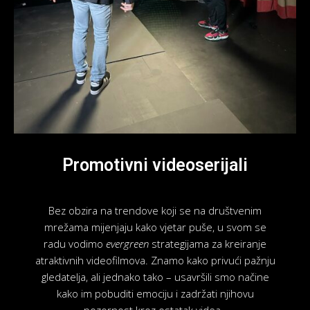
Promotivni videoserijali
Bez obzira na trendove koji se na društvenim
mrežama mijenjaju kako vjetar puše, u svom se
radu vodimo
evergreen
strategijama za kreiranje
atraktivnih videofilmova. Znamo kako privući pažnju
gledatelja, ali jednako tako – usavršili smo načine
kako im pobuditi emociju i zadržati njihovu
pozornost kroz ostatak videa.