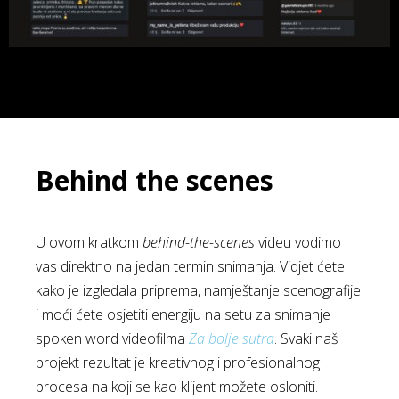
Behind the scenes
U ovom kratkom
behind-the-scenes
videu vodimo
vas direktno na jedan termin snimanja. Vidjet ćete
kako je izgledala priprema, namještanje scenografije
i moći ćete osjetiti energiju na setu za snimanje
spoken word videofilma
Za bolje sutra
. Svaki naš
projekt rezultat je kreativnog i profesionalnog
procesa na koji se kao klijent možete osloniti.